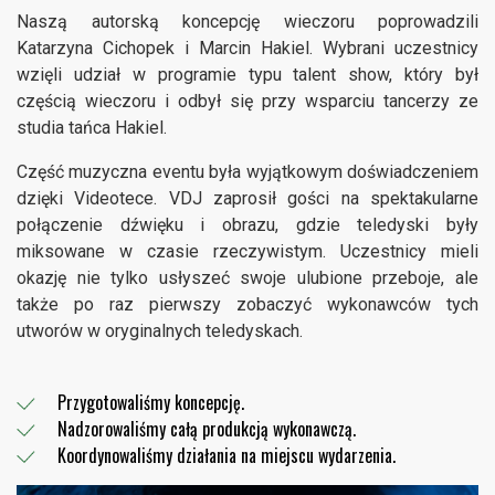
Naszą autorską koncepcję wieczoru poprowadzili
Katarzyna Cichopek i Marcin Hakiel. Wybrani uczestnicy
wzięli udział w programie typu talent show, który był
częścią wieczoru i odbył się przy wsparciu tancerzy ze
studia tańca Hakiel.
Część muzyczna eventu była wyjątkowym doświadczeniem
dzięki Videotece. VDJ zaprosił gości na spektakularne
połączenie dźwięku i obrazu, gdzie teledyski były
miksowane w czasie rzeczywistym. Uczestnicy mieli
okazję nie tylko usłyszeć swoje ulubione przeboje, ale
także po raz pierwszy zobaczyć wykonawców tych
utworów w oryginalnych teledyskach.
Przygotowaliśmy koncepcję.
Nadzorowaliśmy całą produkcją wykonawczą.
Koordynowaliśmy działania na miejscu wydarzenia.