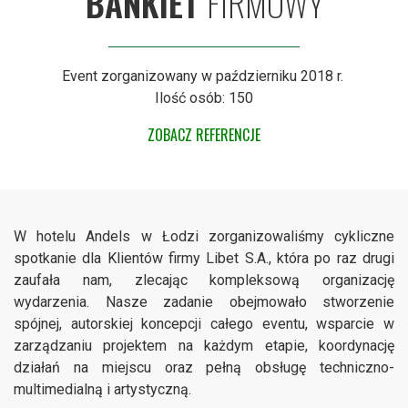
BANKIET
FIRMOWY
Event zorganizowany w październiku 2018 r.
Ilość osób: 150
ZOBACZ REFERENCJE
W hotelu Andels w Łodzi zorganizowaliśmy cykliczne
spotkanie dla Klientów firmy Libet S.A., która po raz drugi
zaufała nam, zlecając kompleksową organizację
wydarzenia. Nasze zadanie obejmowało stworzenie
spójnej, autorskiej koncepcji całego eventu, wsparcie w
zarządzaniu projektem na każdym etapie, koordynację
działań na miejscu oraz pełną obsługę techniczno-
multimedialną i artystyczną.