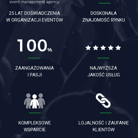
25 LAT DOŚWIADCZENIA
DOSKONAŁA
W ORGANIZACJI EVENTÓW
ZNAJOMOŚĆ RYNKU
ZAANGAŻOWANIA
NAJWYŻSZA
I PASJI
JAKOŚĆ USŁUG
KOMPLEKSOWE
LOJALNOŚĆ I ZAUFANIE
WSPARCIE
KLIENTÓW