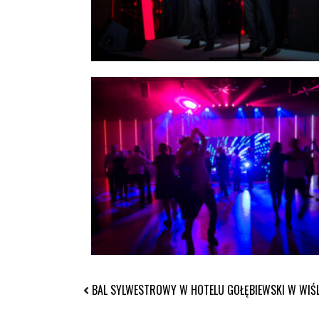
BAL SYLWESTROWY W HOTELU GOŁĘBIEWSKI W WIŚ