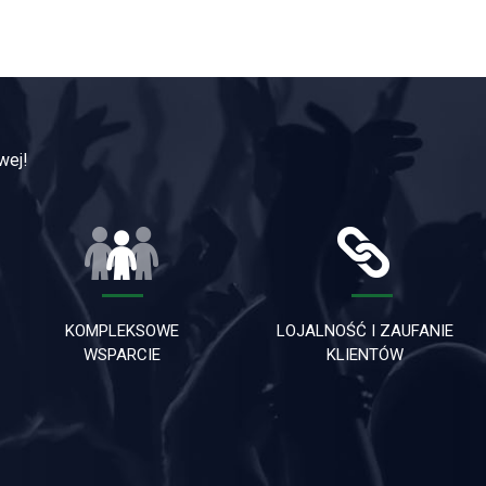
wej!
KOMPLEKSOWE
LOJALNOŚĆ I ZAUFANIE
WSPARCIE
KLIENTÓW