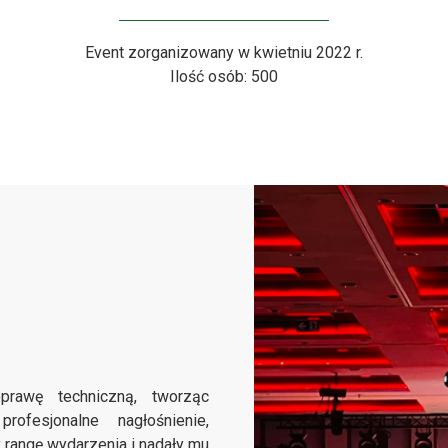
Event zorganizowany w kwietniu 2022 r.
Ilość osób: 500
prawę techniczną, tworząc
ofesjonalne nagłośnienie,
y rangę wydarzenia i nadały mu