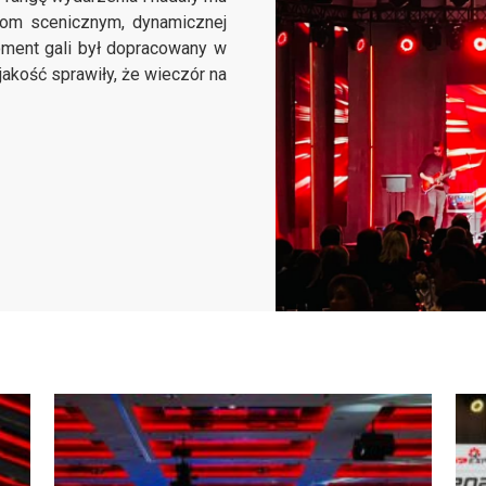
iom scenicznym, dynamicznej
moment gali był dopracowany w
akość sprawiły, że wieczór na