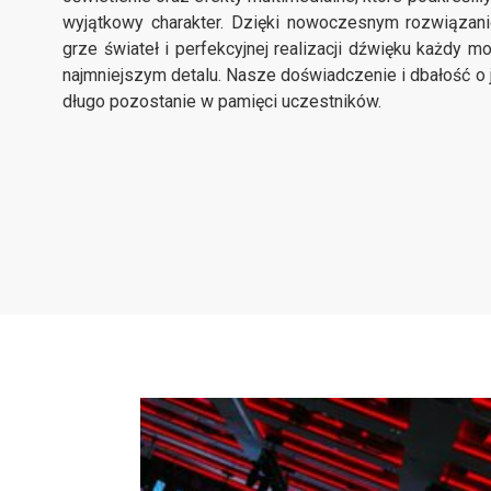
wyjątkowy charakter. Dzięki nowoczesnym rozwiązan
grze świateł i perfekcyjnej realizacji dźwięku każdy 
najmniejszym detalu. Nasze doświadczenie i dbałość o j
długo pozostanie w pamięci uczestników.