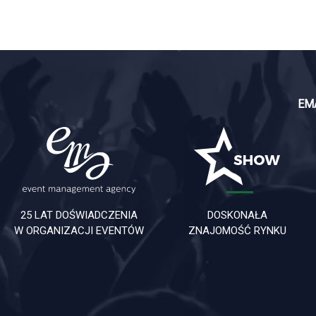
EM
25 LAT DOŚWIADCZENIA
DOSKONAŁA
W ORGANIZACJI EVENTÓW
ZNAJOMOŚĆ RYNKU