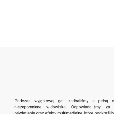
Podczas wyjątkowej gali zadbaliśmy o pełną o
niezapomniane widowisko. Odpowiadaliśmy za pr
oświetlenie oraz efekty multimedialne, które podkreślił