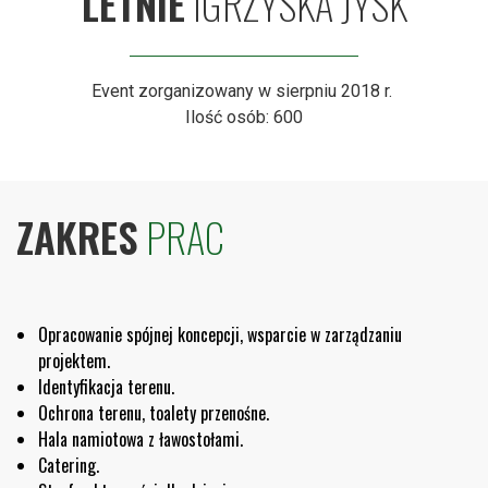
LETNIE
IGRZYSKA JYSK
Event zorganizowany w sierpniu 2018 r.
Ilość osób: 600
ZAKRES
PRAC
Opracowanie spójnej koncepcji, wsparcie w zarządzaniu
projektem.
Identyfikacja terenu.
Ochrona terenu, toalety przenośne.
Hala namiotowa z ławostołami.
Catering.