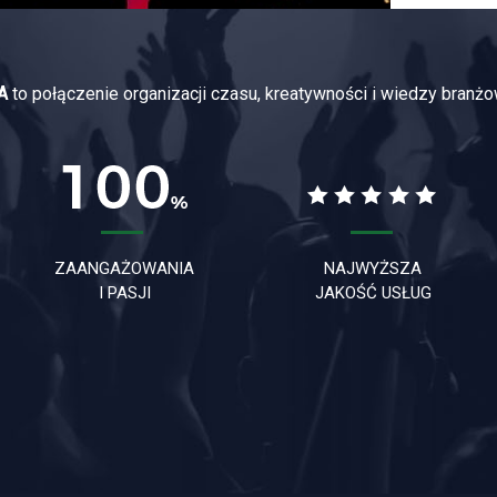
A
to połączenie organizacji czasu, kreatywności i wiedzy branżo
ZAANGAŻOWANIA
NAJWYŻSZA
I PASJI
JAKOŚĆ USŁUG