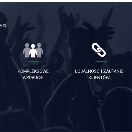
wej!
KOMPLEKSOWE
LOJALNOŚĆ I ZAUFANIE
WSPARCIE
KLIENTÓW