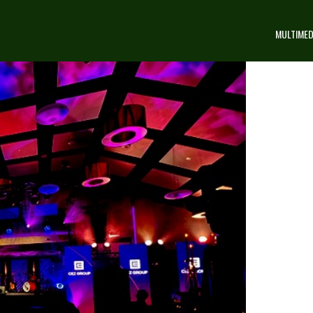
MULTIMED
KCYJNEJ DATA MODUL
ACZ REFERENCJE