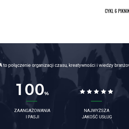
CYKL 6 PIKN
A
to połączenie organizacji czasu, kreatywności i wiedzy branżo
ZAANGAŻOWANIA
NAJWYŻSZA
I PASJI
JAKOŚĆ USŁUG