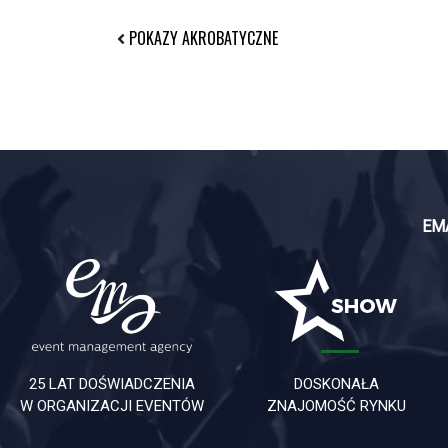
POKAZY AKROBATYCZNE
EM
25 LAT DOŚWIADCZENIA
DOSKONAŁA
W ORGANIZACJI EVENTÓW
ZNAJOMOŚĆ RYNKU