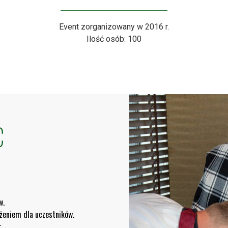
Event zorganizowany w 2016 r.
Ilość osób: 100
C
w.
żeniem dla uczestników.
r