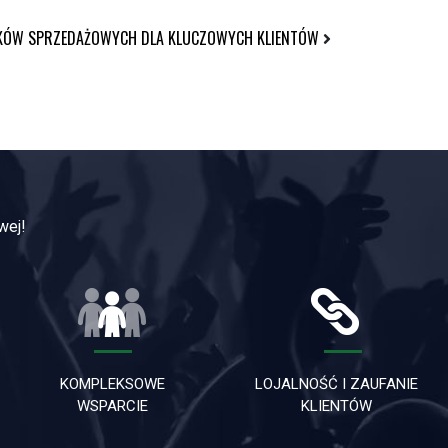
IKÓW SPRZEDAŻOWYCH DLA KLUCZOWYCH KLIENTÓW
wej!
KOMPLEKSOWE
LOJALNOŚĆ I ZAUFANIE
WSPARCIE
KLIENTÓW