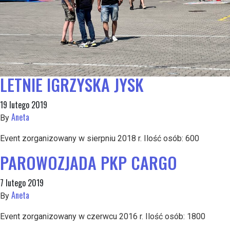
KLUCZOWYCH KLIENTÓW
19 lutego 2019
Aneta
By
Event zorganizowany w sierpniu 2013 r. Ilość osób: 600
LETNIE IGRZYSKA JYSK
19 lutego 2019
Aneta
By
Event zorganizowany w sierpniu 2018 r. Ilość osób: 600
PAROWOZJADA PKP CARGO
7 lutego 2019
Aneta
By
Event zorganizowany w czerwcu 2016 r. Ilość osób: 1800