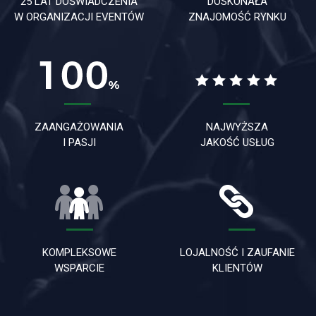
25 LAT DOŚWIADCZENIA
DOSKONAŁA
W ORGANIZACJI EVENTÓW
ZNAJOMOŚĆ RYNKU
ZAANGAŻOWANIA
NAJWYŻSZA
I PASJI
JAKOŚĆ USŁUG
KOMPLEKSOWE
LOJALNOŚĆ I ZAUFANIE
WSPARCIE
KLIENTÓW