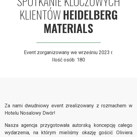
SPOTKANIE KLUCZOWYCH
KLIENTÓW
HEIDELBERG
MATERIALS
Event zorganizowany we wrześniu 2023 r.
Ilość osób: 180
Za nami dwudniowy event zrealizowany z rozmachem w
Hotelu Nosalowy Dwór!
Nasza agencja przygotowała autorską koncepcję całego
wydarzenia, na którym mieliśmy okazję gościć Oliviera