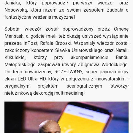
Janiaka, który poprowadził pierwszy wieczór oraz
Nosowską, która razem ze swoim zespołem zadbała o
fantastyczne wrażenia muzyczne!
Sobotni wieczór został poprowadzony przez Omenę
Mensaah, a goście mieli też okazję usłyszeć wystąpienie
prezesa InPost, Rafała Brzoski. Wspaniały wieczór został
zakończony koncertem Sławka Uniatowskiego oraz Natalii
Kukulskiej, którzy przy akompaniamencie Bandu
Małopolskiego zaśpiewali utwory Zbigniewa Wodeckiego.
Do tego nowoczesny, ROZSUWANY, super panoramiczny
ekran LED Ultra HD, który w połączeniu z innowatorskim i
oryginalnym projektem scenograficznym stworzył
nietuzinkową dekorację multimedialną!