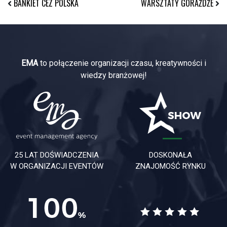
BANKIET CEZ POLSKA
WARSZTATY GÓRAŻDŻE
EMA
to połączenie organizacji czasu, kreatywności i
wiedzy branżowej!
25 LAT DOŚWIADCZENIA
DOSKONAŁA
W ORGANIZACJI EVENTÓW
ZNAJOMOŚĆ RYNKU