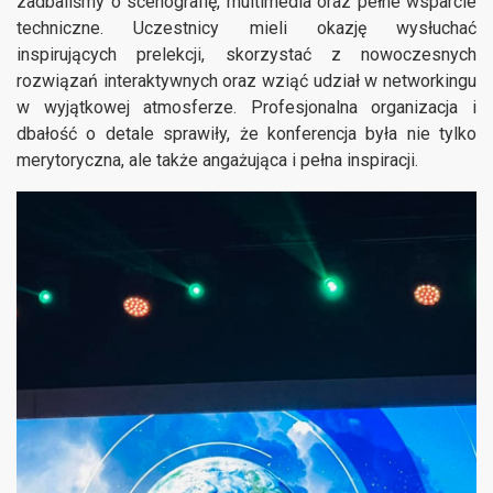
zadbaliśmy o scenografię, multimedia oraz pełne wsparcie
techniczne. Uczestnicy mieli okazję wysłuchać
inspirujących prelekcji, skorzystać z nowoczesnych
rozwiązań interaktywnych oraz wziąć udział w networkingu
w wyjątkowej atmosferze. Profesjonalna organizacja i
dbałość o detale sprawiły, że konferencja była nie tylko
merytoryczna, ale także angażująca i pełna inspiracji.