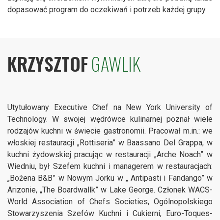
dopasować program do oczekiwań i potrzeb każdej grupy.
KRZYSZTOF
GAWLIK
Utytułowany Executive Chef na New York University of
Technology. W swojej wędrówce kulinarnej poznał wiele
rodzajów kuchni w świecie gastronomii. Pracował m.in.: we
włoskiej restauracji „Rottiseria” w Baassano Del Grappa, w
kuchni żydowskiej pracując w restauracji „Arche Noach” w
Wiedniu, był Szefem kuchni i managerem w restauracjach:
„Bożena B&B” w Nowym Jorku w „ Antipasti i Fandango” w
Arizonie, „The Boardwallk” w Lake George. Członek WACS-
World Association of Chefs Societies, Ogólnopolskiego
Stowarzyszenia Szefów Kuchni i Cukierni, Euro-Toques-