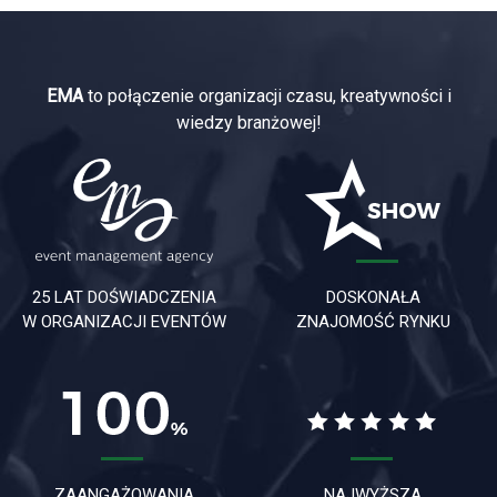
EMA
to połączenie organizacji czasu, kreatywności i
wiedzy branżowej!
25 LAT DOŚWIADCZENIA
DOSKONAŁA
W ORGANIZACJI EVENTÓW
ZNAJOMOŚĆ RYNKU
ZAANGAŻOWANIA
NAJWYŻSZA