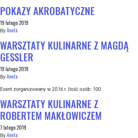
POKAZY AKROBATYCZNE
19 lutego 2019
Aneta
By
WARSZTATY KULINARNE Z MAGDĄ
GESSLER
19 lutego 2019
Aneta
By
Event zorganizowany w 2016 r. Ilość osób: 100
WARSZTATY KULINARNE Z
ROBERTEM MAKŁOWICZEM
7 lutego 2019
Aneta
By