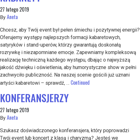
27 lutego 2019
Aneta
By
Chcesz, aby Twój event był pełen śmiechu i pozytywnej energii?
Oferujemy występy najlepszych formacji kabaretowych,
satyryków i stand-uperów, którzy gwarantują doskonałą
rozrywkę i niezapomniane emocje. Zapewniamy kompleksową
realizację techniczną każdego występu, dbając o najwyższą
jakość dźwięku i oświetlenia, aby humorystyczne show w pełni
zachwyciło publiczność. Na naszej scenie gościli już uznani
Continued
artyści kabaretowi – sprawdź, …
KONFERANSJERZY
27 lutego 2019
Aneta
By
Szukasz doświadczonego konferansjera, który poprowadzi
Twój event lub koncert z klasą i charyzmą? Jesteś we