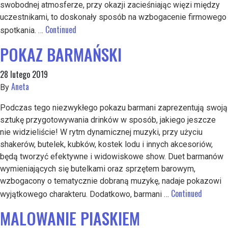
swobodnej atmosferze, przy okazji zacieśniając więzi między
uczestnikami, to doskonały sposób na wzbogacenie firmowego
Continued
spotkania. …
POKAZ BARMAŃSKI
28 lutego 2019
Aneta
By
Podczas tego niezwykłego pokazu barmani zaprezentują swoją
sztukę przygotowywania drinków w sposób, jakiego jeszcze
nie widzieliście! W rytm dynamicznej muzyki, przy użyciu
shakerów, butelek, kubków, kostek lodu i innych akcesoriów,
będą tworzyć efektywne i widowiskowe show. Duet barmanów
wymieniających się butelkami oraz sprzętem barowym,
wzbogacony o tematycznie dobraną muzykę, nadaje pokazowi
Continued
wyjątkowego charakteru. Dodatkowo, barmani …
MALOWANIE PIASKIEM