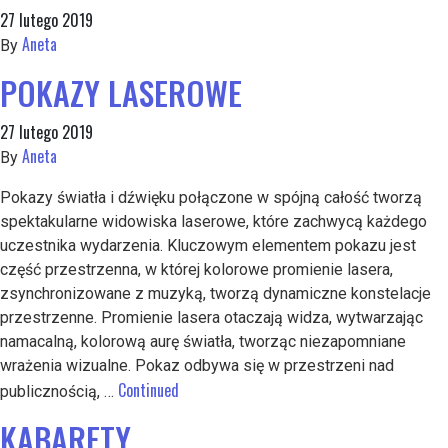
27 lutego 2019
Aneta
By
POKAZY LASEROWE
27 lutego 2019
Aneta
By
Pokazy światła i dźwięku połączone w spójną całość tworzą
spektakularne widowiska laserowe, które zachwycą każdego
uczestnika wydarzenia. Kluczowym elementem pokazu jest
część przestrzenna, w której kolorowe promienie lasera,
zsynchronizowane z muzyką, tworzą dynamiczne konstelacje
przestrzenne. Promienie lasera otaczają widza, wytwarzając
namacalną, kolorową aurę światła, tworząc niezapomniane
wrażenia wizualne. Pokaz odbywa się w przestrzeni nad
Continued
publicznością, …
KABARETY